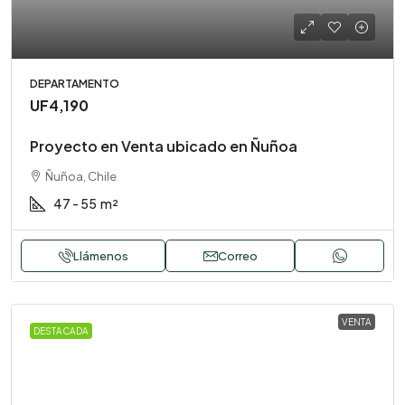
DEPARTAMENTO
UF4,190
Proyecto en Venta ubicado en Ñuñoa
Ñuñoa, Chile
47 - 55
m²
Llámenos
Correo
VENTA
DESTACADA