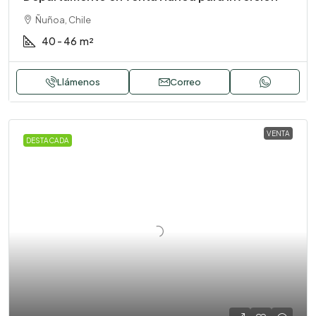
Ñuñoa, Chile
40 - 46
m²
Llámenos
Correo
VENTA
DESTACADA