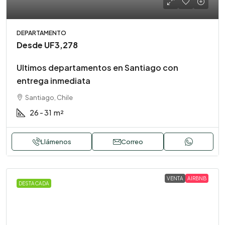
DEPARTAMENTO
Desde
UF3,278
Ultimos departamentos en Santiago con
entrega inmediata
Santiago, Chile
26 - 31
m²
Llámenos
Correo
VENTA
AIRBNB
DESTACADA