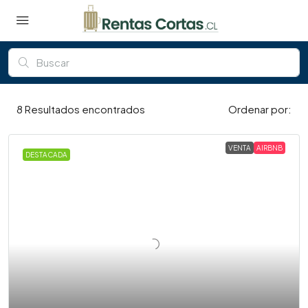
8
Resultados encontrados
Ordenar por:
VENTA
AIRBNB
DESTACADA