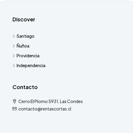
Discover
Santiago
Ñuñoa
Providencia
Independencia
Contacto
Cerro El Plomo 5931, Las Condes
contacto@rentascortas.cl