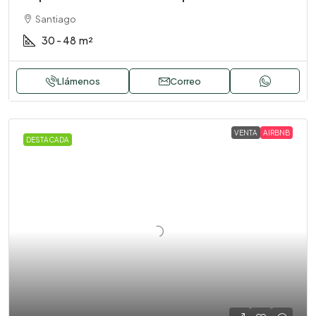
Santiago
30 - 48
m²
Llámenos
Correo
VENTA
AIRBNB
DESTACADA