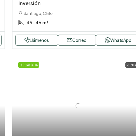
inversión
Santiago, Chile
45 - 46
m²
Llámenos
Correo
WhatsApp
DESTACADA
VENT