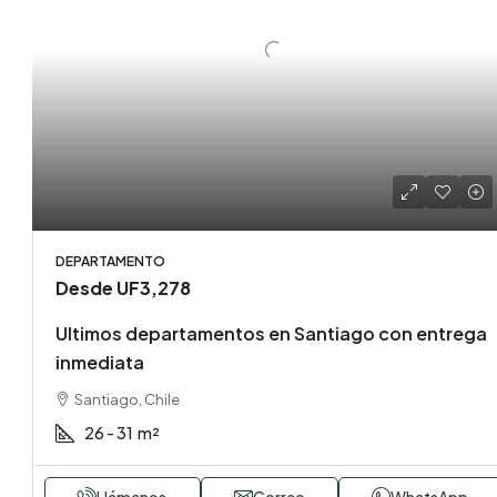
DEPARTAMENTO
Desde
UF3,278
Ultimos departamentos en Santiago con entrega
inmediata
Santiago, Chile
26 - 31
m²
Llámenos
Correo
WhatsApp