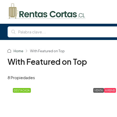
Home
With Featured on Top
With Featured on Top
8 Propiedades
DESTACADA
VENTA
AIRBNB