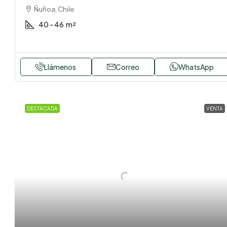
Ñuñoa, Chile
40 - 46
m²
Llámenos
Correo
WhatsApp
DESTACADA
VENTA