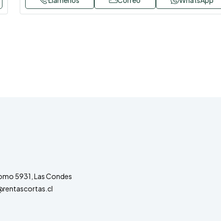
lomo 5931, Las Condes
rentascortas.cl