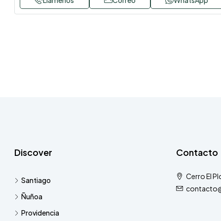
Discover
Contacto
Cerro El P
Santiago
contacto@
Ñuñoa
Providencia