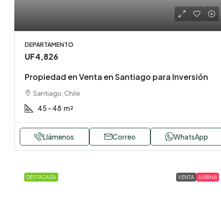
DEPARTAMENTO
UF4,826
Propiedad en Venta en Santiago para Inversión
Santiago, Chile
45 - 48
m²
Llámenos
Correo
WhatsApp
DESTACADA
VENTA
AIRBNB