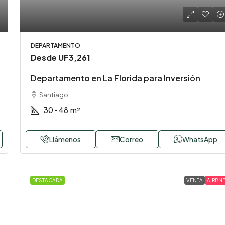
DEPARTAMENTO
Desde
UF3,261
Departamento en La Florida para Inversión
Santiago
30 - 48
m²
Llámenos
Correo
WhatsApp
DESTACADA
VENTA
AIRBN